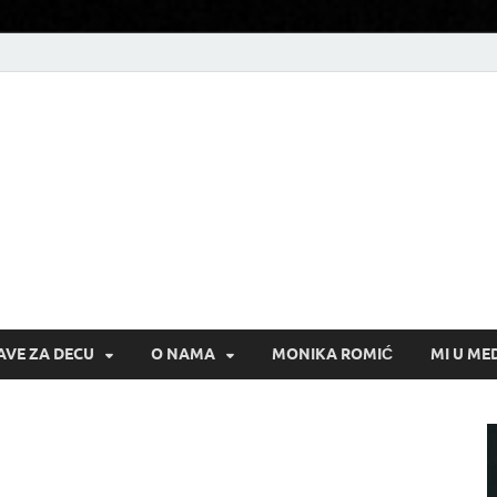
AVE ZA DECU
O NAMA
MONIKA ROMIĆ
MI U ME