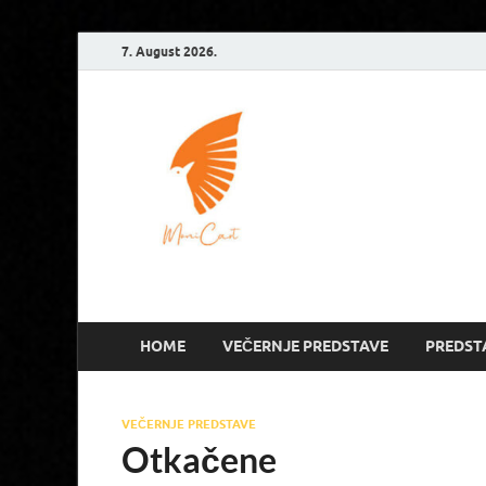
7. August 2026.
Monicart – Monika Romić
HOME
VEČERNJE PREDSTAVE
PREDST
VEČERNJE PREDSTAVE
Otkačene