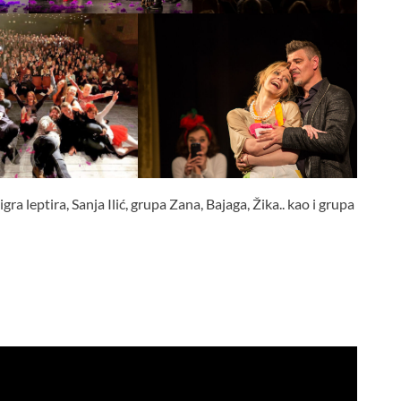
ra leptira, Sanja Ilić, grupa Zana, Bajaga, Žika.. kao i grupa