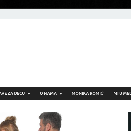
AVE ZA DECU
O NAMA
MONIKA ROMIĆ
MI U ME