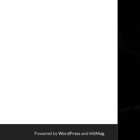
Powered by
WordPress
and
HitMag
.