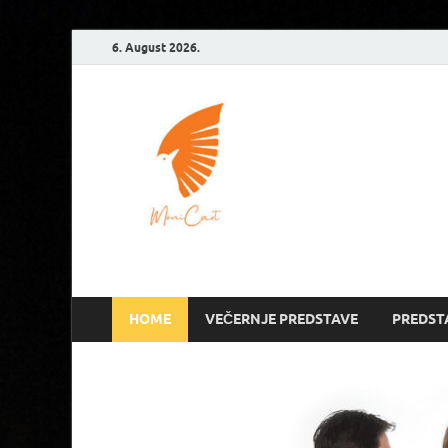
6. August 2026.
Monicart – Monika Romić
HOME
VEČERNJE PREDSTAVE
PREDST